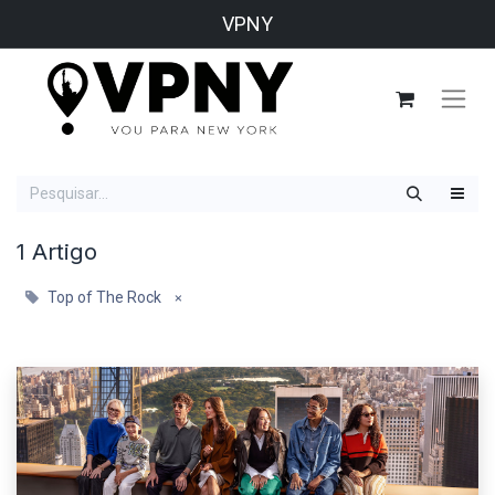
VPNY
1 Artigo
Top of The Rock
×