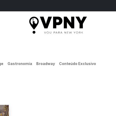
ME
PASSEIOS
SERVIÇOS
INGRESSOS
B
ge
Gastronomia
Broadway
Conteúdo Exclusivo