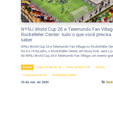
NYNJ World Cup 26 e Telemundo Fan Villag
Rockefeller Center: tudo o que você precisa
saber
NYNJ World Cup 26 e Telemundo Fan Village no Rockefeller Cen
De 4 a 19 de julho, o Rockefeller Center, em Nova York, será o p
do NYNJ World Cup 26 e Telemundo Fan Village, um evento grat
...
Casais
Copa Do Mundo 26
Dicas de New York
Família
O que fazer em NY
Rockefeller Center
23 de out. de 2025
Notí