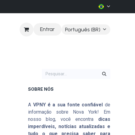
Entrar
Português (BR)
LOG
SOBRE NÓS
A
VPNY é a sua fonte confiável
de
informação sobre Nova York! Em
nosso blog, você encontra
dicas
imperdíveis, notícias atualizadas e
tudo o que precisa saber para