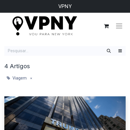
VPNY
4 Artigos
Viagem
×