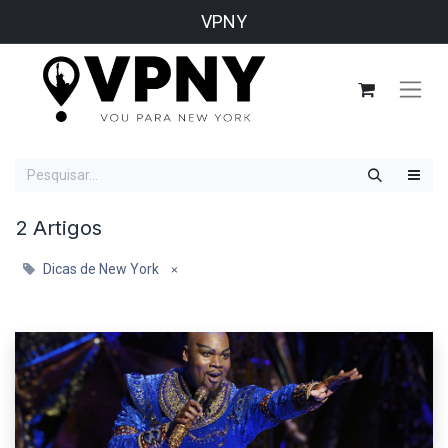
VPNY
2 Artigos
Dicas de New York
×