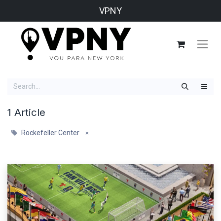
VPNY
1 Article
Rockefeller Center
×