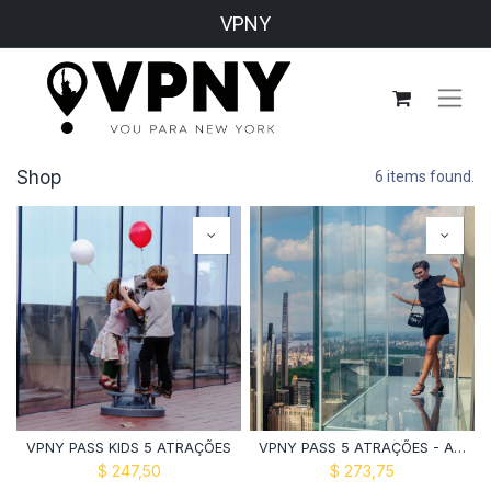
VPNY
Shop
6 items found.
VPNY PASS KIDS 5 ATRAÇÕES
VPNY PASS 5 ATRAÇÕES - Adulto
$
247,50
$
273,75