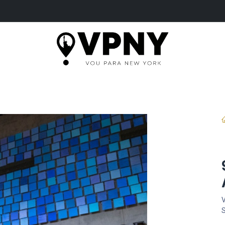
ME
PASSEIOS
SERVIÇOS
INGRESSOS
B
V