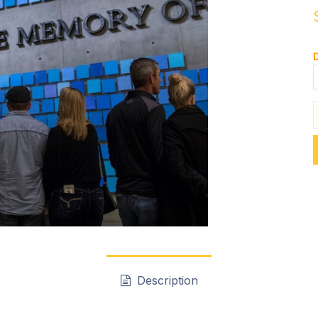
D
Description